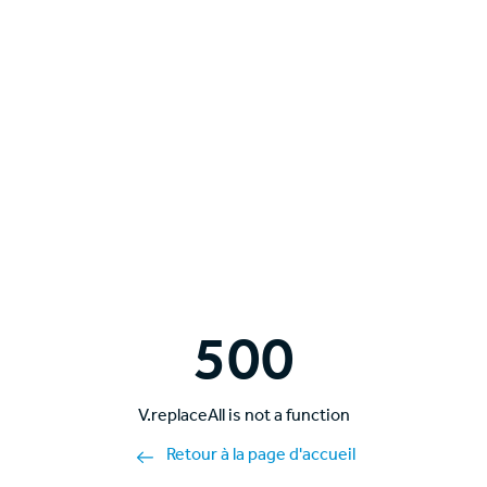
500
V.replaceAll is not a function
Retour à la page d'accueil